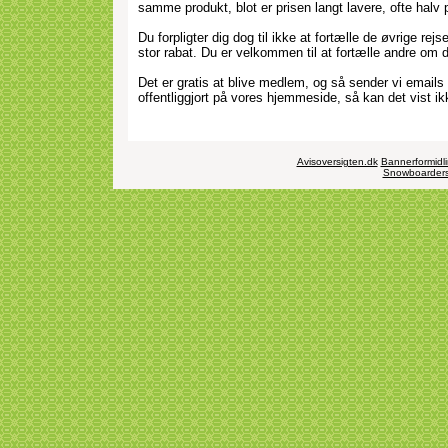
samme produkt, blot er prisen langt lavere, ofte halv p
Du forpligter dig dog til ikke at fortælle de øvrige rej
stor rabat. Du er velkommen til at fortælle andre om
Det er gratis at blive medlem, og så sender vi emails ti
offentliggjort på vores hjemmeside, så kan det vist 
Avisoversigten.dk
Bannerformidl
Snowboarders